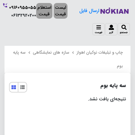
لیست
استعلام
09160955055
ارسال فایل
قیمت
قیمت
06132920200
جستجو
کاربر
فهرست
چاپ و تبلیغات نوکیان اهواز
سازه های نمایشگاهی
سه پایه
بوم
سه پایه بوم
نتیجه‌ای یافت نشد.