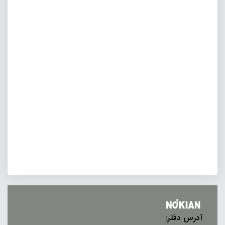
آدرس دفتر: